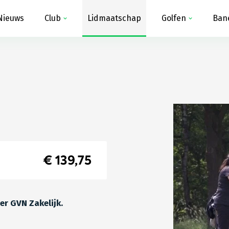
Nieuws
Club
Lidmaatschap
Golfen
Ban
€ 139,75
 er GVN Zakelijk.