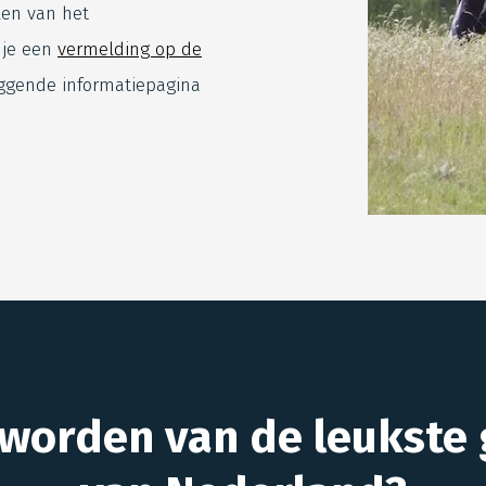
len van het
 je een
vermelding op de
ggende informatiepagina
 worden van de leukste 