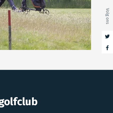
Volg ons
golfclub