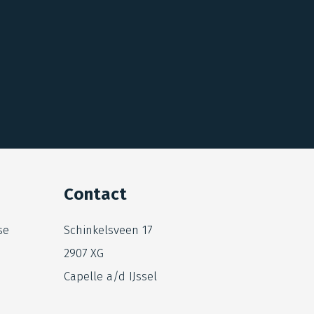
Contact
se
Schinkelsveen 17
2907 XG
Capelle a/d IJssel