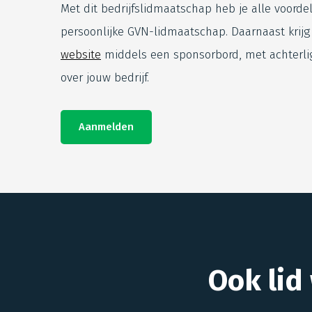
Met dit bedrijfslidmaatschap heb je alle voorde
persoonlijke GVN-lidmaatschap. Daarnaast krijg
website
middels een sponsorbord, met achterli
over jouw bedrijf.
Aanmelden
Ook lid