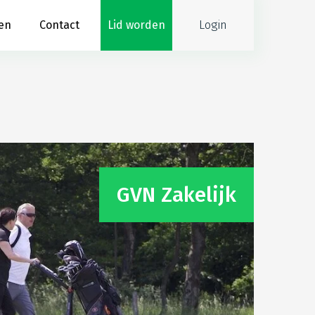
Login
en
Contact
Lid worden
GVN Zakelijk