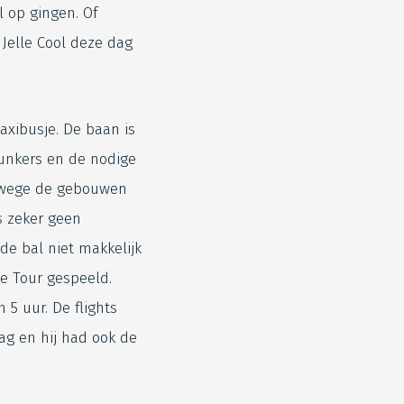
 op gingen. Of
 Jelle Cool deze dag
taxibusje. De baan is
bunkers en de nodige
vanwege de gebouwen
s zeker geen
de bal niet makkelijk
ge Tour gespeeld.
 5 uur. De flights
ag en hij had ook de