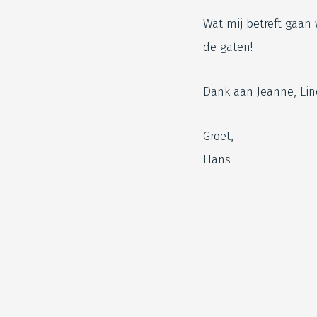
Wat mij betreft gaan
de gaten!
Dank aan Jeanne, Lind
Groet,
Hans