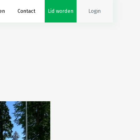
Login
en
Contact
Lid worden