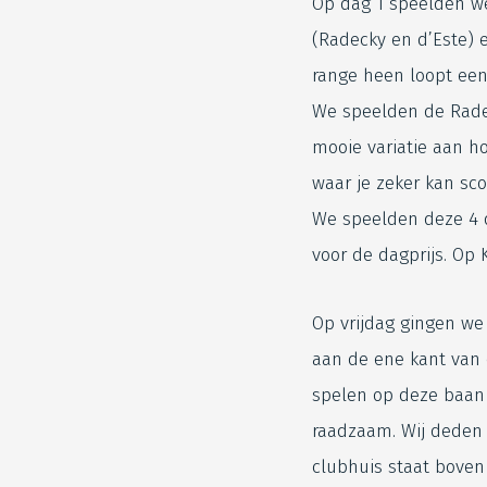
Op dag 1 speelden we
(Radecky en d’Este) e
range heen loopt een 
We speelden de Radec
mooie variatie aan ho
waar je zeker kan scor
We speelden deze 4 
voor de dagprijs. Op
Op vrijdag gingen we 
aan de ene kant van 
spelen op deze baan 
raadzaam. Wij deden 
clubhuis staat boven