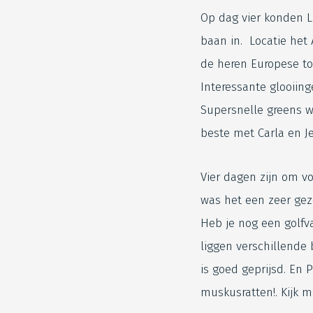
Op dag vier konden L
baan in. Locatie het 
de heren Europese to
Interessante glooiing
Supersnelle greens w
beste met Carla en Je
Vier dagen zijn om v
was het een zeer gez
Heb je nog een golfv
liggen verschillende 
is goed geprijsd. En 
muskusratten!. Kijk 