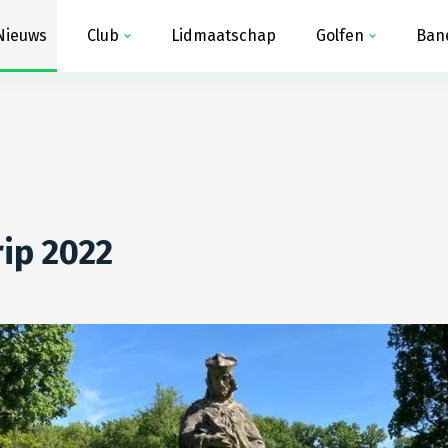
Nieuws
Club
Lidmaatschap
Golfen
Ban
rip 2022