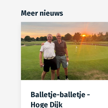
Meer nieuws
Balletje-balletje -
Hoge Dijk