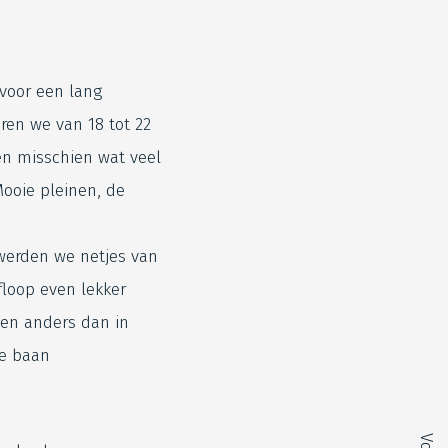
 voor een lang
ren we van 18 tot 22
ren misschien wat veel
Mooie pleinen, de
werden we netjes van
floop even lekker
ven anders dan in
de baan