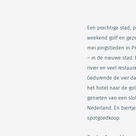
Een prachtige stad, 
weekend golf en geze
mei jongstleden in Pr
– in de nieuwe stad. 
rivier en veel restaur
Gedurende de vier d
het hotel naar de gol
genieten van een slok
Nederland. En biertje
spotgoedkoop.