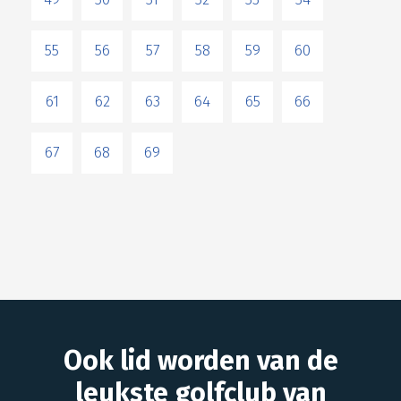
55
56
57
58
59
60
61
62
63
64
65
66
67
68
69
Ook lid worden van de
leukste golfclub van