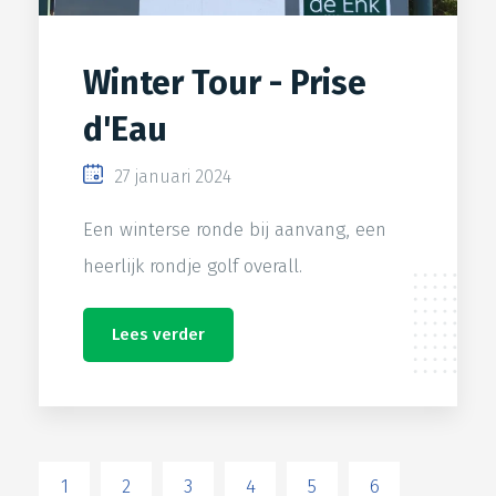
Winter Tour - Prise
d'Eau
27 januari 2024
Een winterse ronde bij aanvang, een
heerlijk rondje golf overall.
Lees verder
1
2
3
4
5
6