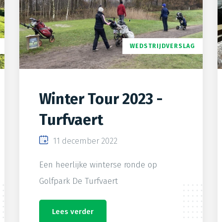
WEDSTRIJDVERSLAG
Winter Tour 2023 -
Turfvaert
11 december 2022
Een heerlijke winterse ronde op
Golfpark De Turfvaert
Lees verder