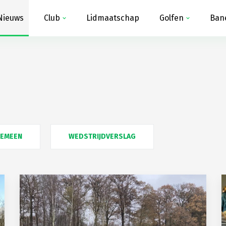
Nieuws
Club
Lidmaatschap
Golfen
Ban
GEMEEN
WEDSTRIJDVERSLAG