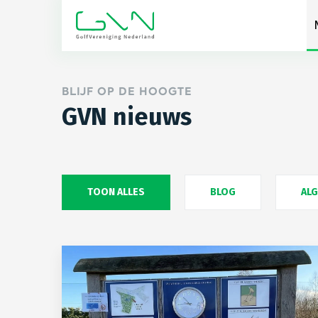
BLIJF OP DE HOOGTE
GVN nieuws
TOON ALLES
BLOG
AL