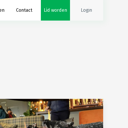
Login
en
Contact
Lid worden