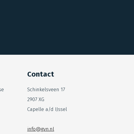
Contact
se
Schinkelsveen 17
2907 XG
Capelle a/d IJssel
info@gvn.nl