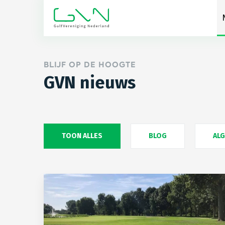
BLIJF OP DE HOOGTE
GVN nieuws
TOON ALLES
BLOG
AL