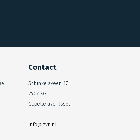
Contact
se
Schinkelsveen 17
2907 XG
Capelle a/d IJssel
info@gvn.nl