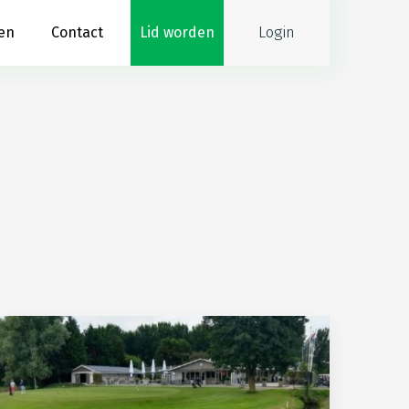
Login
en
Contact
Lid worden