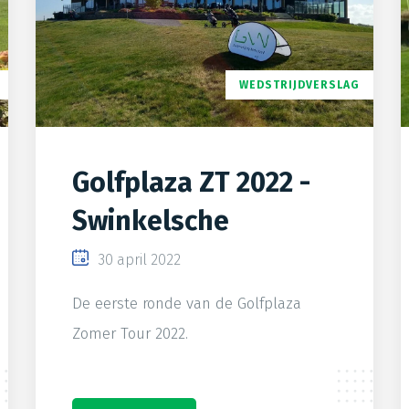
WEDSTRIJDVERSLAG
Golfplaza ZT 2022 -
Swinkelsche
30 april 2022
De eerste ronde van de Golfplaza
Zomer Tour 2022.